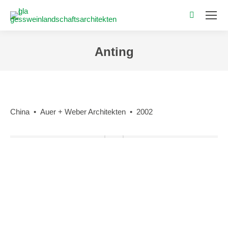
Search:
Anting
Sie befinden sich hier:
China • Auer + Weber Architekten • 2002