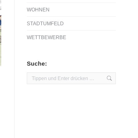
WOHNEN
STADTUMFELD
WETTBEWERBE
Suche:
Search: