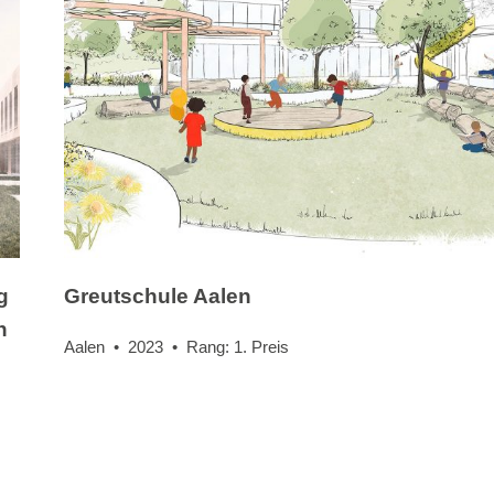
g
Greutschule Aalen
n
Aalen • 2023 • Rang: 1. Preis