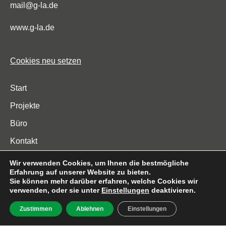
mail@g-la.de
www.g-la.de
Cookies neu setzen
Start
Projekte
Büro
Kontakt
Impressum
Wir verwenden Cookies, um Ihnen die bestmögliche
Erfahrung auf unserer Website zu bieten.
Datenschutzerklärung
Sie können mehr darüber erfahren, welche Cookies wir
verwenden, oder sie unter
Einstellungen
deaktivieren.
Zustimmen
Ablehnen
Einstellungen
© 2026 gla | gessweinlandschaftsarchitekten. All Rights Reserved.