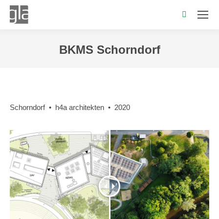
Search:
BKMS Schorndorf
Sie befinden sich hier:
Schorndorf • h4a architekten • 2020