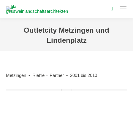
Search:
Outletcity Metzingen und
Lindenplatz
Sie befinden sich hier:
Metzingen • Riehle + Partner • 2001 bis 2010