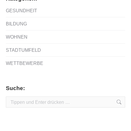
GESUNDHEIT
BILDUNG
WOHNEN
STADTUMFELD
WETTBEWERBE
Suche:
Search: