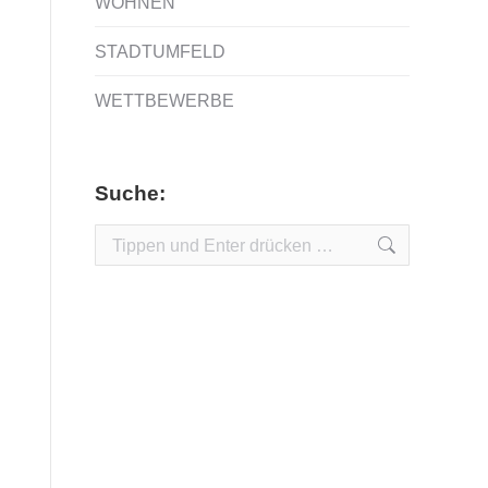
WOHNEN
STADTUMFELD
WETTBEWERBE
Suche:
Search: