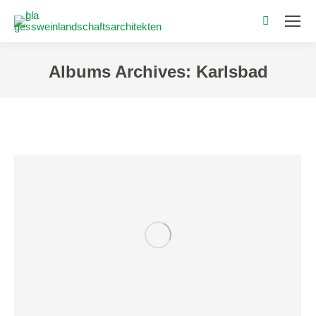
Search:
Albums Archives:
Karlsbad
Sie befinden sich hier: