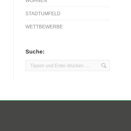
WOHNEN
STADTUMFELD
WETTBEWERBE
Suche:
Search: