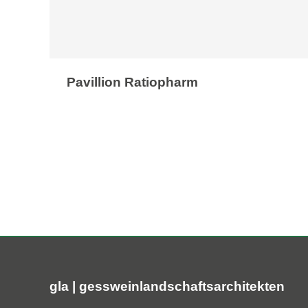
Pavillion Ratiopharm
gla | gessweinlandschaftsarchitekten