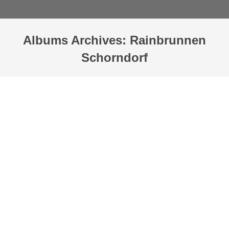
Albums Archives:
Rainbrunnen
Schorndorf
Sie befinden sich hier: