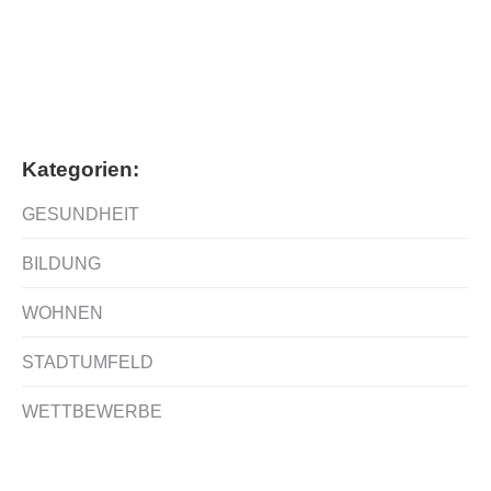
Rainbrunnen Schorndorf
Kategorien:
GESUNDHEIT
BILDUNG
WOHNEN
STADTUMFELD
WETTBEWERBE