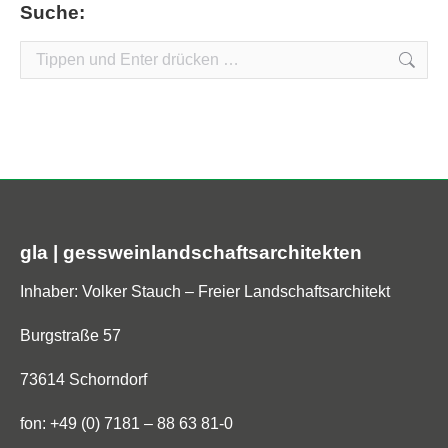
Suche:
Search:
gla | gessweinlandschaftsarchitekten
Inhaber: Volker Stauch – Freier Landschaftsarchitekt
Burgstraße 57
73614 Schorndorf
fon: +49 (0) 7181 – 88 63 81-0