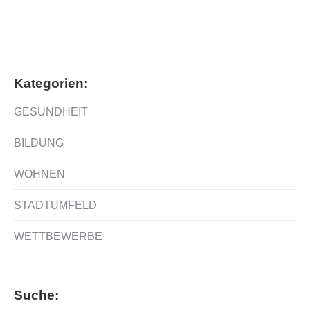
Anting China
Kategorien:
GESUNDHEIT
BILDUNG
WOHNEN
STADTUMFELD
WETTBEWERBE
Suche: