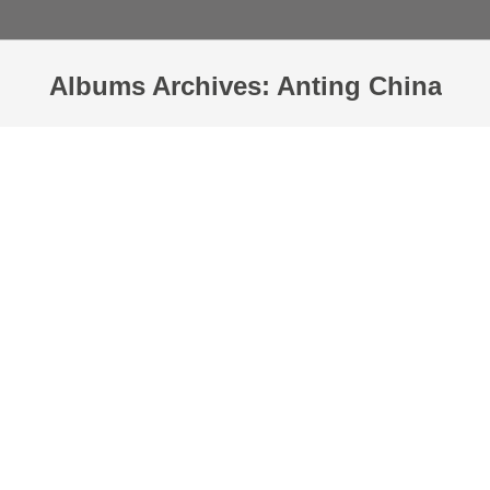
Albums Archives:
Anting China
Sie befinden sich hier: